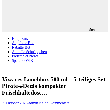
Menü
Hauptkanal
Angebote Bot
Rabatte Bot
Aktuelle Schnäppchen
Preisfehler News
Sparabo WIKI
Viwares Lunchbox 500 ml – 5-teiliges Set
Pirαtе-#Dеαls kompakter
Frischhaltedose…
7. Oktober 2025
admin
Keine Kommentare