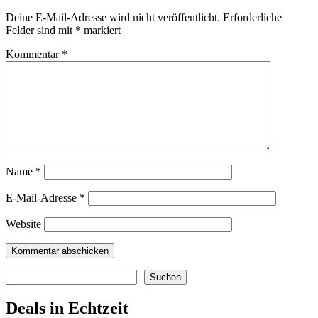
Deine E-Mail-Adresse wird nicht veröffentlicht.
Erforderliche
Felder sind mit
*
markiert
Kommentar
*
Name
*
E-Mail-Adresse
*
Website
Suchen
Suchen
Deals in Echtzeit