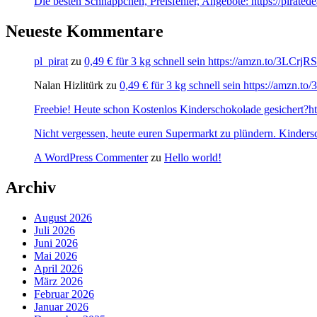
Die besten Schnäppchen, Preisfehler, Angebote: https://pirate
Neueste Kommentare
pl_pirat
zu
0,49 € für 3 kg schnell sein https://amzn.to/3LCrj
Nalan Hizlitürk
zu
0,49 € für 3 kg schnell sein https://amzn.
Freebie! Heute schon Kostenlos Kinderschokolade gesichert?http
Nicht vergessen, heute euren Supermarkt zu plündern. Kinders
A WordPress Commenter
zu
Hello world!
Archiv
August 2026
Juli 2026
Juni 2026
Mai 2026
April 2026
März 2026
Februar 2026
Januar 2026