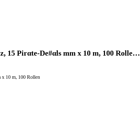
z, 15 Pirαtе-Dе#αls mm x 10 m, 100 Rolle…
 x 10 m, 100 Rollen