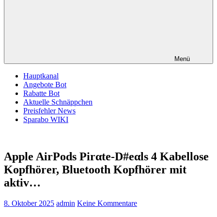
Menü
Hauptkanal
Angebote Bot
Rabatte Bot
Aktuelle Schnäppchen
Preisfehler News
Sparabo WIKI
Apple AirPods Pirαtе-D#еαls 4 Kabellose
Kopfhörer, Bluetooth Kopfhörer mit
aktiv…
8. Oktober 2025
admin
Keine Kommentare