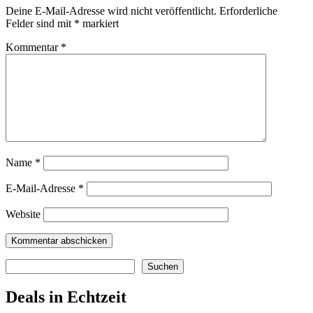
Deine E-Mail-Adresse wird nicht veröffentlicht.
Erforderliche
Felder sind mit
*
markiert
Kommentar
*
Name
*
E-Mail-Adresse
*
Website
Suchen
Suchen
Deals in Echtzeit