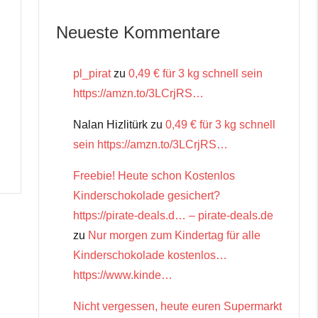
Neueste Kommentare
pl_pirat
zu
0,49 € für 3 kg schnell sein
https://amzn.to/3LCrjRS…
Nalan Hizlitürk
zu
0,49 € für 3 kg schnell
sein https://amzn.to/3LCrjRS…
Freebie! Heute schon Kostenlos
Kinderschokolade gesichert?
https://pirate-deals.d… – pirate-deals.de
zu
Nur morgen zum Kindertag für alle
Kinderschokolade kostenlos…
https://www.kinde…
Nicht vergessen, heute euren Supermarkt