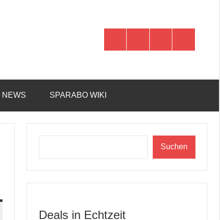
WhatsApp
Telegram
Discord
Facebook
R NEWS
SPARABO WIKI
Suchen
Suchen
Deals in Echtzeit