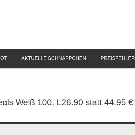
BOT
AKTUELLE SCHNÄPPCHEN
PREISFEHLE
еαls Weiß 100, L26.90 statt 44.95 €