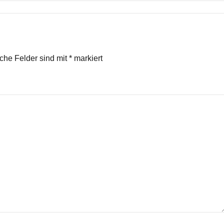
iche Felder sind mit
*
markiert