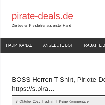
Zum
Inhalt
pirate-deals.de
springen
Die besten Preisfehler aus erster Hand
HAUPTKANAL
ANGEBOTE BOT
RABATTE 
BOSS Herren T-Shirt, Pir:αtе-D
https://s.pira…
8. Oktober 2025
admin
Keine Kommentare