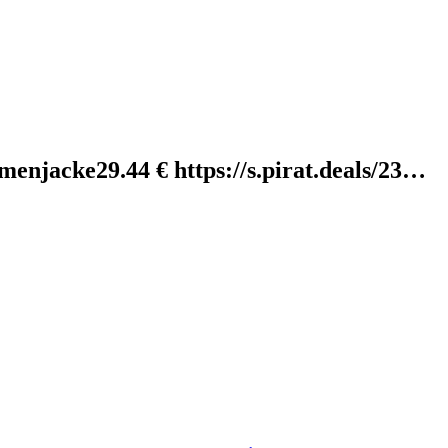
enjacke29.44 € https://s.pirat.deals/23…