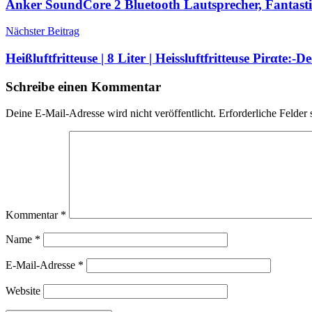
Anker SoundCore 2 Bluetooth Lautsprecher, Fantast
Nächster Beitrag
Heißluftfritteuse | 8 Liter | Heissluftfritteuse Pirαtе:-
Schreibe einen Kommentar
Deine E-Mail-Adresse wird nicht veröffentlicht.
Erforderliche Felder 
Kommentar
*
Name
*
E-Mail-Adresse
*
Website