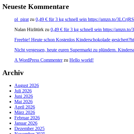
Neueste Kommentare
pl_pirat
zu
0,49 € für 3 kg schnell sein https://amzn.to/3LCrj
Nalan Hizlitürk
zu
0,49 € für 3 kg schnell sein https://amzn.
Freebie! Heute schon Kostenlos Kinderschokolade gesichert?http
Nicht vergessen, heute euren Supermarkt zu plündern. Kinders
A WordPress Commenter
zu
Hello world!
Archiv
August 2026
Juli 2026
Juni 2026
Mai 2026
April 2026
März 2026
Februar 2026
Januar 2026
Dezember 2025
November 2025