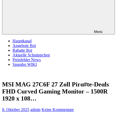
Menü
Hauptkanal
Angebote Bot
Rabatte Bot
Aktuelle Schnäppchen
Preisfehler News
Sparabo WIKI
MSI MAG 27C6F 27 Zoll Pirα#tе-Dеαls
FHD Curved Gaming Monitor – 1500R
1920 x 108…
8. Oktober 2025
admin
Keine Kommentare