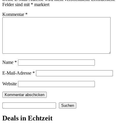
Felder sind mit
*
markiert
Kommentar
*
Name
*
E-Mail-Adresse
*
Website
Suchen
Suchen
Deals in Echtzeit