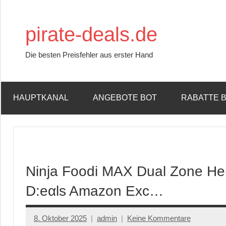
Zum
Inhalt
pirate-deals.de
springen
Die besten Preisfehler aus erster Hand
HAUPTKANAL
ANGEBOTE BOT
RABATTE 
Ninja Foodi MAX Dual Zone Hei
D:еαls Amazon Exc…
8. Oktober 2025
admin
Keine Kommentare