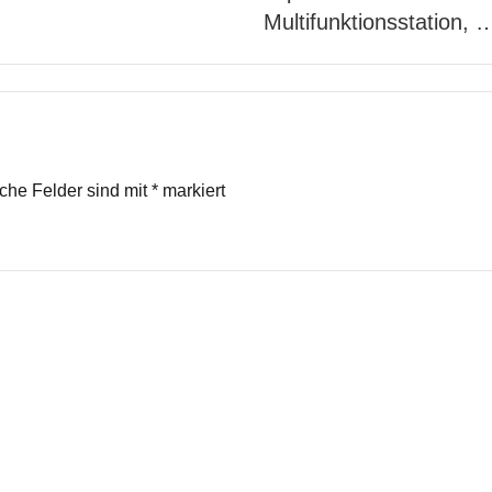
Multifunktionsstation, 
iche Felder sind mit
*
markiert