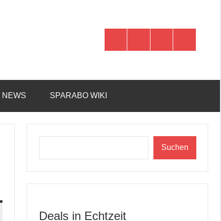
WhatsApp
Telegram
Discord
Facebook
R NEWS
SPARABO WIKI
Suchen
Suchen
Deals in Echtzeit