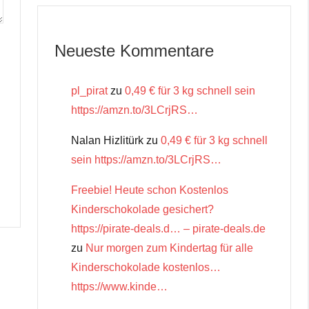
Neueste Kommentare
pl_pirat
zu
0,49 € für 3 kg schnell sein
https://amzn.to/3LCrjRS…
Nalan Hizlitürk
zu
0,49 € für 3 kg schnell
sein https://amzn.to/3LCrjRS…
Freebie! Heute schon Kostenlos
Kinderschokolade gesichert?
https://pirate-deals.d… – pirate-deals.de
zu
Nur morgen zum Kindertag für alle
Kinderschokolade kostenlos…
https://www.kinde…