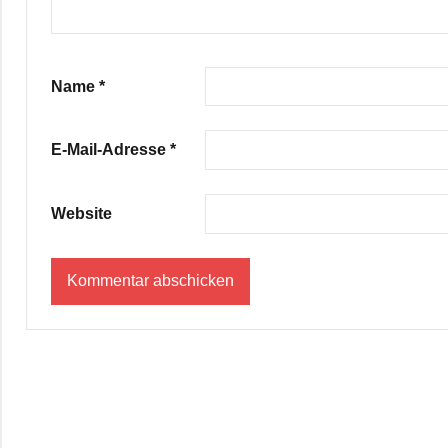
Name
*
E-Mail-Adresse
*
Website