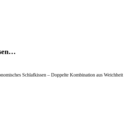
ssen…
omisches Schlafkissen – Doppelte Kombination aus Weichheit