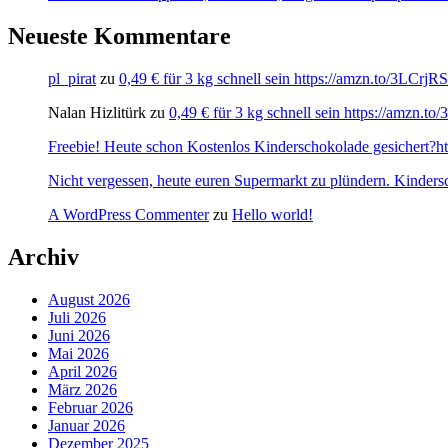
Neueste Kommentare
pl_pirat
zu
0,49 € für 3 kg schnell sein https://amzn.to/3LCrj
Nalan Hizlitürk
zu
0,49 € für 3 kg schnell sein https://amzn.
Freebie! Heute schon Kostenlos Kinderschokolade gesichert?http
Nicht vergessen, heute euren Supermarkt zu plündern. Kinders
A WordPress Commenter
zu
Hello world!
Archiv
August 2026
Juli 2026
Juni 2026
Mai 2026
April 2026
März 2026
Februar 2026
Januar 2026
Dezember 2025