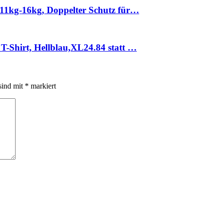
11kg-16kg, Doppelter Schutz für…
-Shirt, Hellblau,XL24.84 statt …
sind mit
*
markiert