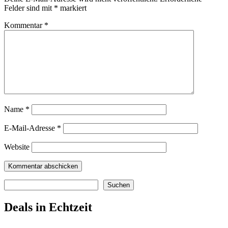
Felder sind mit
*
markiert
Kommentar
*
Name
*
E-Mail-Adresse
*
Website
Suchen
Suchen
Deals in Echtzeit