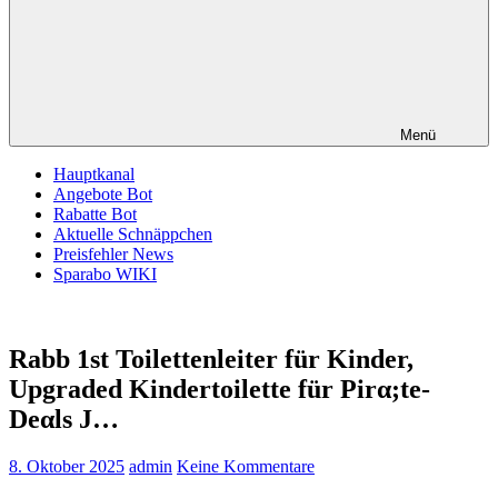
Menü
Hauptkanal
Angebote Bot
Rabatte Bot
Aktuelle Schnäppchen
Preisfehler News
Sparabo WIKI
Rabb 1st Toilettenleiter für Kinder,
Upgraded Kindertoilette für Pirα;tе-
Dеαls J…
8. Oktober 2025
admin
Keine Kommentare