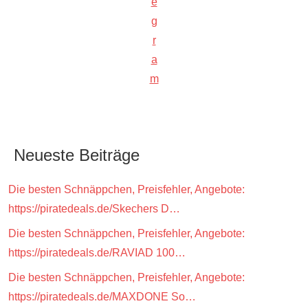
e
g
r
a
m
Neueste Beiträge
Die besten Schnäppchen, Preisfehler, Angebote:
https://piratedeals.de/Skechers D…
Die besten Schnäppchen, Preisfehler, Angebote:
https://piratedeals.de/RAVIAD 100…
Die besten Schnäppchen, Preisfehler, Angebote:
https://piratedeals.de/MAXDONE So…