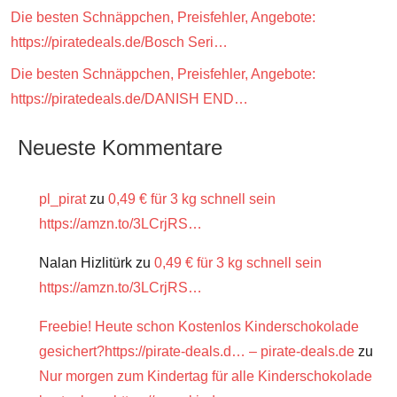
Die besten Schnäppchen, Preisfehler, Angebote:
https://piratedeals.de/Bosch Seri…
Die besten Schnäppchen, Preisfehler, Angebote:
https://piratedeals.de/DANISH END…
Neueste Kommentare
pl_pirat
zu
0,49 € für 3 kg schnell sein
https://amzn.to/3LCrjRS…
Nalan Hizlitürk
zu
0,49 € für 3 kg schnell sein
https://amzn.to/3LCrjRS…
Freebie! Heute schon Kostenlos Kinderschokolade
gesichert?https://pirate-deals.d… – pirate-deals.de
zu
Nur morgen zum Kindertag für alle Kinderschokolade