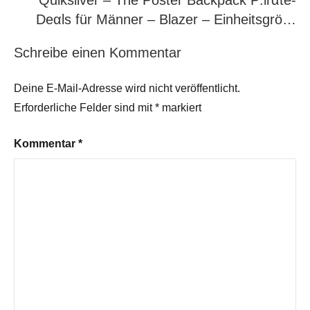
Quiksilver – The Poster Backpack P:irαtе-
Dеαls für Männer – Blazer – Einheitsgrö…
Schreibe einen Kommentar
Deine E-Mail-Adresse wird nicht veröffentlicht.
Erforderliche Felder sind mit
*
markiert
Kommentar
*