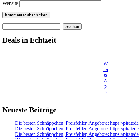
Website
Suchen
Suchen
Deals in Echtzeit
W
ha
ts
A
p
p
Neueste Beiträge
Die besten Schnäppchen, Preisfehler, Angebote: https://pirated
Die besten Schnäppchen, Preisfehler, Angebote: https://pirate
Die besten Schnäppchen, Preisfehler, Angebote: https://pira