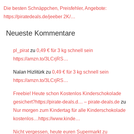
Die besten Schnäppchen, Preisfehler, Angebote:
https://piratedeals.de/jeeber 2K/…
Neueste Kommentare
pl_pirat
zu
0,49 € für 3 kg schnell sein
https://amzn.to/3LCrjRS…
Nalan Hizlitürk
zu
0,49 € für 3 kg schnell sein
https://amzn.to/3LCrjRS…
Freebie! Heute schon Kostenlos Kinderschokolade
gesichert?https://pirate-deals.d… – pirate-deals.de
zu
Nur morgen zum Kindertag für alle Kinderschokolade
kostenlos…https://www.kinde…
Nicht vergessen, heute euren Supermarkt zu