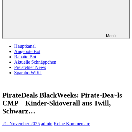
Menü
Hauptkanal
Angebote Bot
Rabatte Bot
Aktuelle Schnäppchen
Preisfehler News
Sparabo WIKI
PirateDeals BlackWeeks: Pirate-Dea~ls
CMP – Kinder-Skioverall aus Twill,
Schwarz…
21. November 2025
admin
Keine Kommentare