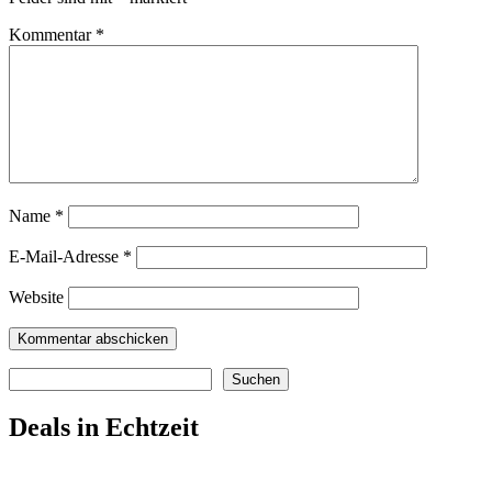
Kommentar
*
Name
*
E-Mail-Adresse
*
Website
Suchen
Suchen
Deals in Echtzeit