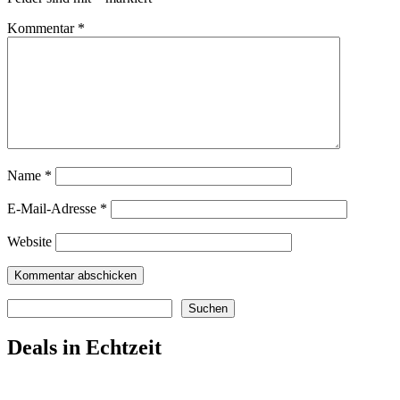
Kommentar
*
Name
*
E-Mail-Adresse
*
Website
Suchen
Suchen
Deals in Echtzeit