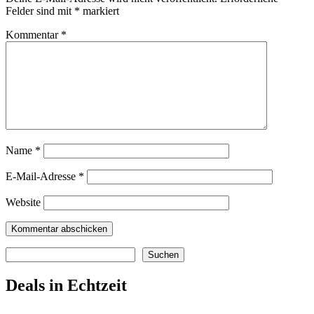
Felder sind mit
*
markiert
Kommentar
*
Name
*
E-Mail-Adresse
*
Website
Suchen
Suchen
Deals in Echtzeit