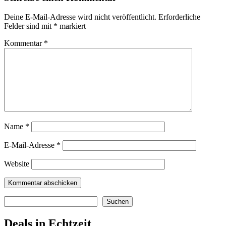
Deine E-Mail-Adresse wird nicht veröffentlicht.
Erforderliche
Felder sind mit
*
markiert
Kommentar
*
Name
*
E-Mail-Adresse
*
Website
Suchen
Suchen
Deals in Echtzeit