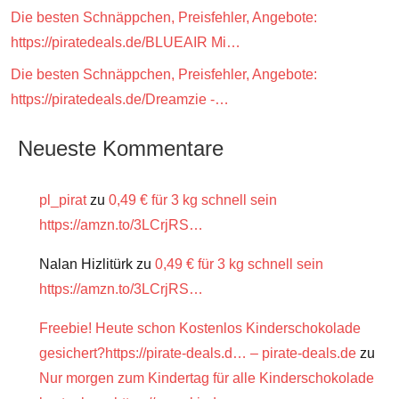
Die besten Schnäppchen, Preisfehler, Angebote:
https://piratedeals.de/BLUEAIR Mi…
Die besten Schnäppchen, Preisfehler, Angebote:
https://piratedeals.de/Dreamzie -…
Neueste Kommentare
pl_pirat
zu
0,49 € für 3 kg schnell sein
https://amzn.to/3LCrjRS…
Nalan Hizlitürk
zu
0,49 € für 3 kg schnell sein
https://amzn.to/3LCrjRS…
Freebie! Heute schon Kostenlos Kinderschokolade
gesichert?https://pirate-deals.d… – pirate-deals.de
zu
Nur morgen zum Kindertag für alle Kinderschokolade