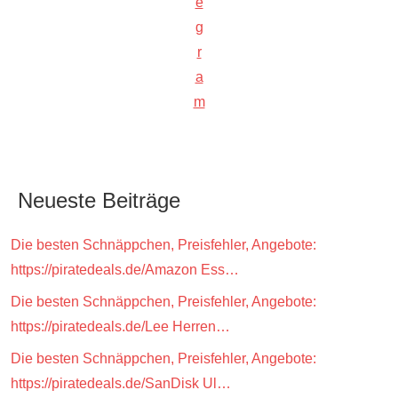
e
g
r
a
m
Neueste Beiträge
Die besten Schnäppchen, Preisfehler, Angebote:
https://piratedeals.de/Amazon Ess…
Die besten Schnäppchen, Preisfehler, Angebote:
https://piratedeals.de/Lee Herren…
Die besten Schnäppchen, Preisfehler, Angebote:
https://piratedeals.de/SanDisk Ul…