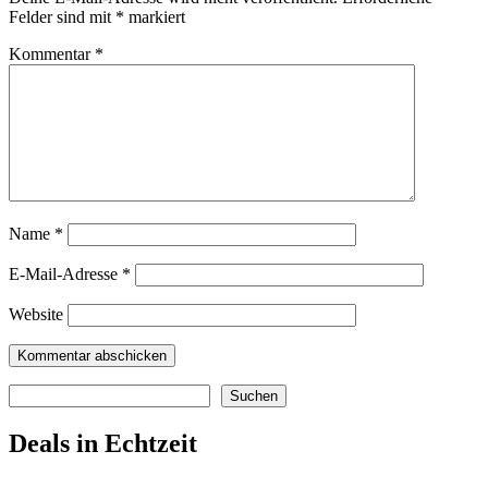
Felder sind mit
*
markiert
Kommentar
*
Name
*
E-Mail-Adresse
*
Website
Suchen
Suchen
Deals in Echtzeit