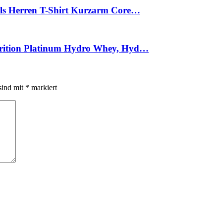
als Herren T-Shirt Kurzarm Core…
trition Platinum Hydro Whey, Hyd…
sind mit
*
markiert