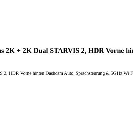
us 2K + 2K Dual STARVIS 2, HDR Vorne h
 2, HDR Vorne hinten Dashcam Auto, Sprachsteurung & 5GHz Wi-F