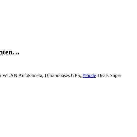
inten…
i WLAN Autokamera, Ultrapräzises GPS,
#Pirate
-Deals Super