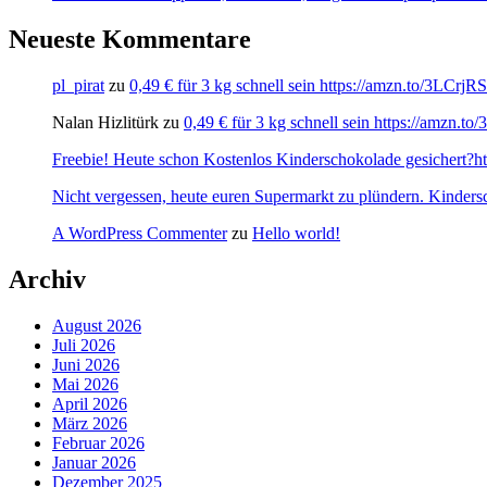
Neueste Kommentare
pl_pirat
zu
0,49 € für 3 kg schnell sein https://amzn.to/3LCrj
Nalan Hizlitürk
zu
0,49 € für 3 kg schnell sein https://amzn.
Freebie! Heute schon Kostenlos Kinderschokolade gesichert?http
Nicht vergessen, heute euren Supermarkt zu plündern. Kinders
A WordPress Commenter
zu
Hello world!
Archiv
August 2026
Juli 2026
Juni 2026
Mai 2026
April 2026
März 2026
Februar 2026
Januar 2026
Dezember 2025