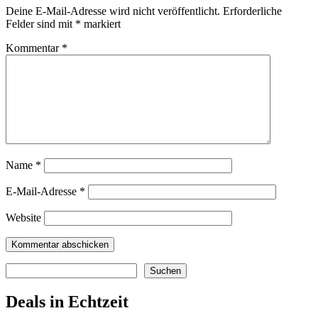
Deine E-Mail-Adresse wird nicht veröffentlicht.
Erforderliche
Felder sind mit
*
markiert
Kommentar
*
Name
*
E-Mail-Adresse
*
Website
Suchen
Suchen
Deals in Echtzeit