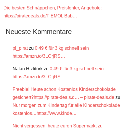
Die besten Schnäppchen, Preisfehler, Angebote:
https://piratedeals.de/FIEMOL Bab…
Neueste Kommentare
pl_pirat
zu
0,49 € für 3 kg schnell sein
https://amzn.to/3LCrjRS…
Nalan Hizlitürk
zu
0,49 € für 3 kg schnell sein
https://amzn.to/3LCrjRS…
Freebie! Heute schon Kostenlos Kinderschokolade
gesichert?https://pirate-deals.d… – pirate-deals.de
zu
Nur morgen zum Kindertag für alle Kinderschokolade
kostenlos…https://www.kinde…
Nicht vergessen, heute euren Supermarkt zu