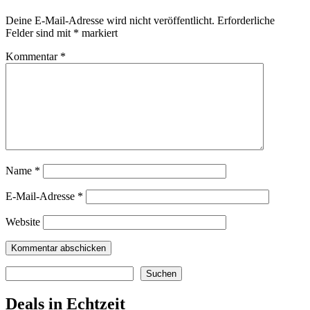
Deine E-Mail-Adresse wird nicht veröffentlicht.
Erforderliche
Felder sind mit
*
markiert
Kommentar
*
Name
*
E-Mail-Adresse
*
Website
Suchen
Suchen
Deals in Echtzeit