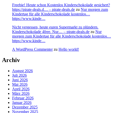
Freebie! Heute schon Kostenlos Kinderschokolade gesichert?
https://pirate-deals.d… – pirate-deals.de
zu
Nur morgen zum
Kindertag für alle Kinderschokolade kostenlos…
https://www.kinde…
Nicht vergessen, heute euren Supermarkt zu plündern.
Kinderschokolade 4free. Nur… – pirate-deals.de
zu
Nur
morgen zum Kindertag für alle Kinderschokolade kostenlos…
https://www.kinde…
A WordPress Commenter
zu
Hello world!
Archiv
August 2026
Juli 2026
Juni 2026
Mai 2026
April 2026
März 2026
Februar 2026
Januar 2026
Dezember 2025
November 2025