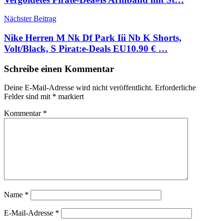
Nächster Beitrag
Nike Herren M Nk Df Park Iii Nb K Shorts,
Volt/Black, S Pirat:e-Deals EU10.90 € …
Schreibe einen Kommentar
Deine E-Mail-Adresse wird nicht veröffentlicht.
Erforderliche
Felder sind mit
*
markiert
Kommentar
*
Name
*
E-Mail-Adresse
*