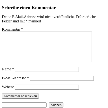
Schreibe einen Kommentar
Deine E-Mail-Adresse wird nicht veröffentlicht.
Erforderliche
Felder sind mit
*
markiert
Kommentar
*
Name
*
E-Mail-Adresse
*
Website
Suchen
Suchen