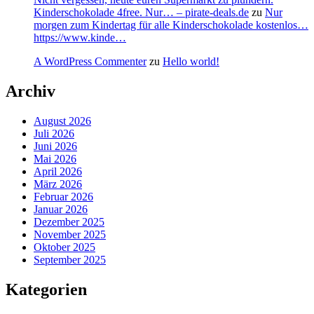
Kinderschokolade 4free. Nur… – pirate-deals.de
zu
Nur
morgen zum Kindertag für alle Kinderschokolade kostenlos…
https://www.kinde…
A WordPress Commenter
zu
Hello world!
Archiv
August 2026
Juli 2026
Juni 2026
Mai 2026
April 2026
März 2026
Februar 2026
Januar 2026
Dezember 2025
November 2025
Oktober 2025
September 2025
Kategorien