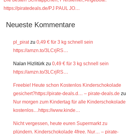
https://piratedeals.de/PJ PAUL JO…
Neueste Kommentare
pl_pirat
zu
0,49 € für 3 kg schnell sein
https://amzn.to/3LCrjRS…
Nalan Hizlitürk
zu
0,49 € für 3 kg schnell sein
https://amzn.to/3LCrjRS…
Freebie! Heute schon Kostenlos Kinderschokolade
gesichert?https://pirate-deals.d… – pirate-deals.de
zu
Nur morgen zum Kindertag für alle Kinderschokolade
kostenlos…https://www.kinde…
Nicht vergessen, heute euren Supermarkt zu
plündern. Kinderschokolade 4free. Nur… – pirate-