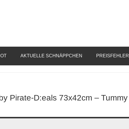
BOT
AKTUELLE SCHNÄPPCHEN
PREISFEHLE
by Pirate-D:eals 73x42cm – Tummy