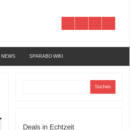
WhatsApp
Telegram
Discord
Facebook
R NEWS
SPARABO WIKI
Suchen
Suchen
Deals in Echtzeit