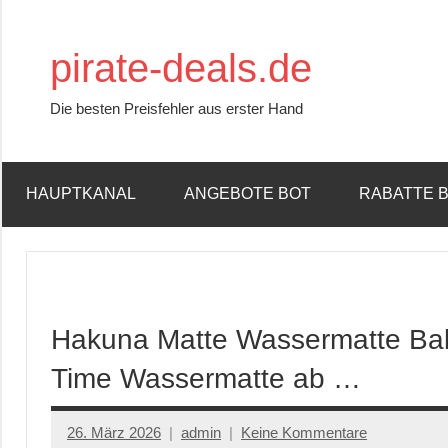
Zum
Inhalt
pirate-deals.de
springen
Die besten Preisfehler aus erster Hand
HAUPTKANAL
ANGEBOTE BOT
RABATTE 
Hakuna Matte Wassermatte Ba
Time Wassermatte ab …
26. März 2026
admin
Keine Kommentare