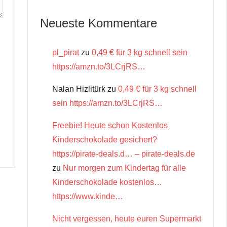
Neueste Kommentare
pl_pirat
zu
0,49 € für 3 kg schnell sein
https://amzn.to/3LCrjRS…
Nalan Hizlitürk
zu
0,49 € für 3 kg schnell
sein https://amzn.to/3LCrjRS…
Freebie! Heute schon Kostenlos
Kinderschokolade gesichert?
https://pirate-deals.d… – pirate-deals.de
zu
Nur morgen zum Kindertag für alle
Kinderschokolade kostenlos…
https://www.kinde…
Nicht vergessen, heute euren Supermarkt