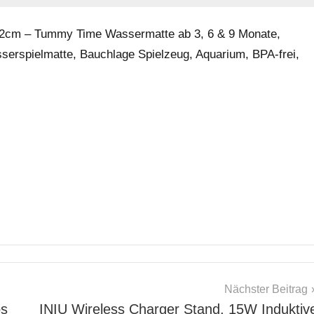
42cm – Tummy Time Wassermatte ab 3, 6 & 9 Monate,
serspielmatte, Bauchlage Spielzeug, Aquarium, BPA-frei,
Nächster Beitrag
os
INIU Wireless Charger Stand, 15W Induktiv