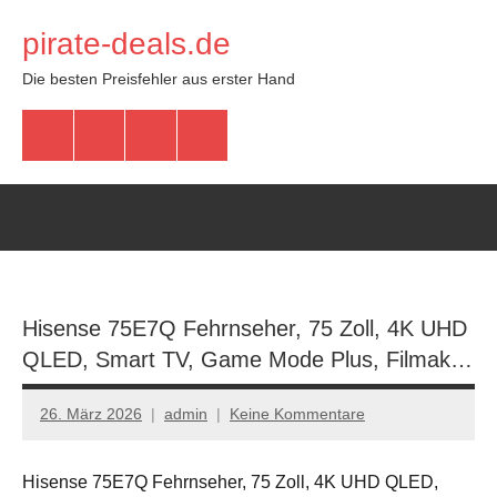
Zum
pirate-deals.de
Inhalt
springen
Die besten Preisfehler aus erster Hand
WhatsApp
Telegram
Discord
Facebook
Hisense 75E7Q Fehrnseher, 75 Zoll, 4K UHD
QLED, Smart TV, Game Mode Plus, Filmak…
26. März 2026
admin
Keine Kommentare
Hisense 75E7Q Fehrnseher, 75 Zoll, 4K UHD QLED,