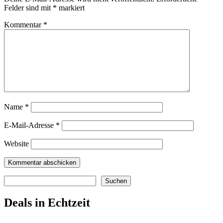
Felder sind mit
*
markiert
Kommentar
*
Name
*
E-Mail-Adresse
*
Website
Suchen
Suchen
Deals in Echtzeit