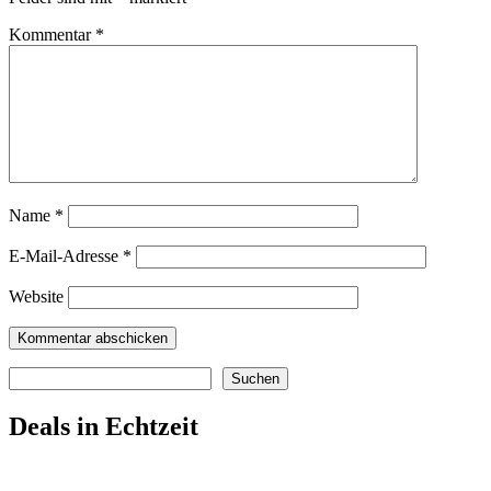
Kommentar
*
Name
*
E-Mail-Adresse
*
Website
Suchen
Suchen
Deals in Echtzeit