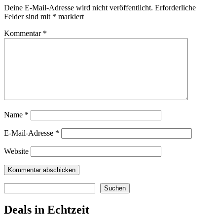
Deine E-Mail-Adresse wird nicht veröffentlicht.
Erforderliche
Felder sind mit
*
markiert
Kommentar
*
Name
*
E-Mail-Adresse
*
Website
Suchen
Suchen
Deals in Echtzeit