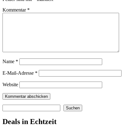
Kommentar
*
Name
*
E-Mail-Adresse
*
Website
Suchen
Suchen
Deals in Echtzeit