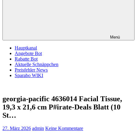
Menü
Hauptkanal
Angebote Bot
Rabatte Bot
Aktuelle Schnäppchen
Preisfehler News
Sparabo WIKI
georgia-pacific 4636014 Facial Tissue,
19,3 x 21,6 cm P#irate-Deals Blatt (10
St…
27. März 2026
admin
Keine Kommentare