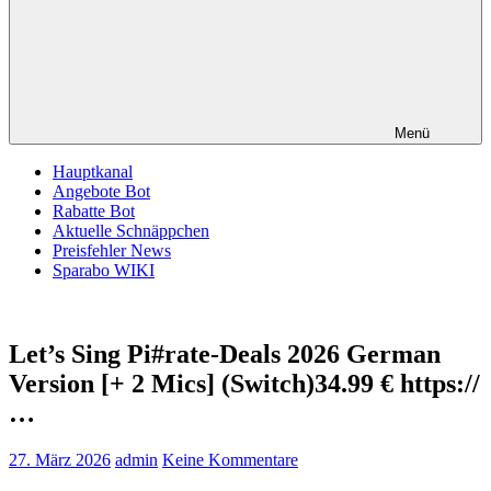
Menü
Hauptkanal
Angebote Bot
Rabatte Bot
Aktuelle Schnäppchen
Preisfehler News
Sparabo WIKI
Let’s Sing Pi#rate-Deals 2026 German
Version [+ 2 Mics] (Switch)34.99 € https://
…
27. März 2026
admin
Keine Kommentare