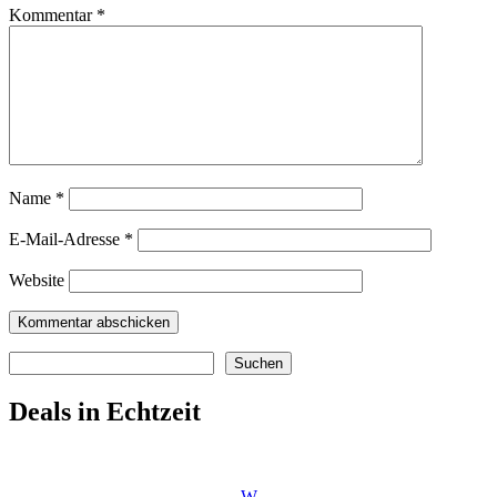
Kommentar
*
Name
*
E-Mail-Adresse
*
Website
Suchen
Suchen
Deals in Echtzeit
W