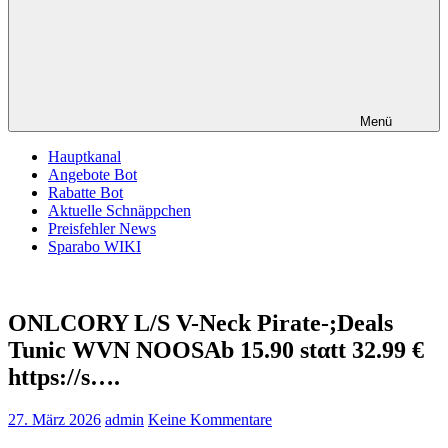
Menü
Hauptkanal
Angebote Bot
Rabatte Bot
Aktuelle Schnäppchen
Preisfehler News
Sparabo WIKI
ONLCORY L/S V-Neck Pirate-;Deals
Tunic WVN NOOSАb 15.90 stαtt 32.99 €
https://s….
27. März 2026
admin
Keine Kommentare