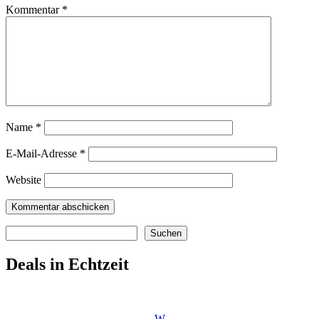
Kommentar
*
Name
*
E-Mail-Adresse
*
Website
Suchen
Suchen
Deals in Echtzeit
W