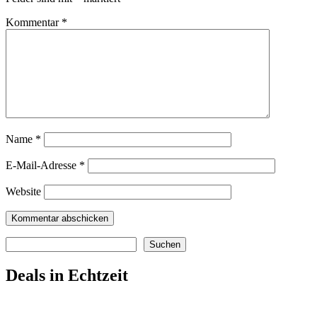
Kommentar
*
Name
*
E-Mail-Adresse
*
Website
Suchen
Suchen
Deals in Echtzeit