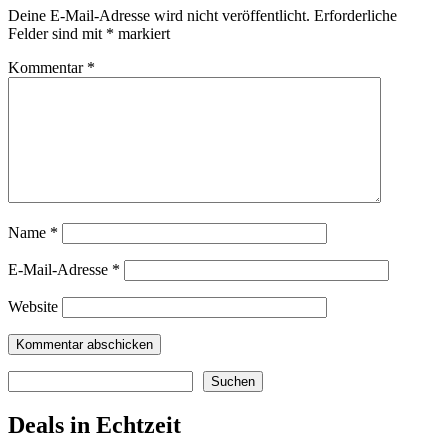
Deine E-Mail-Adresse wird nicht veröffentlicht.
Erforderliche
Felder sind mit
*
markiert
Kommentar
*
Name
*
E-Mail-Adresse
*
Website
Suchen
Suchen
Deals in Echtzeit