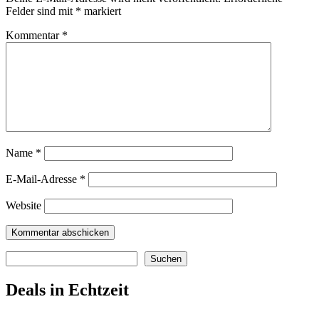
Felder sind mit
*
markiert
Kommentar
*
Name
*
E-Mail-Adresse
*
Website
Suchen
Suchen
Deals in Echtzeit