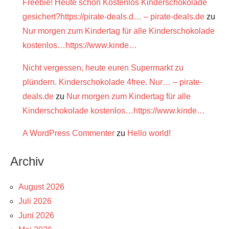
Freebie! Heute schon Kostenlos Kinderschokolade
gesichert?https://pirate-deals.d… – pirate-deals.de
zu
Nur morgen zum Kindertag für alle Kinderschokolade
kostenlos…https://www.kinde…
Nicht vergessen, heute euren Supermarkt zu
plündern. Kinderschokolade 4free. Nur… – pirate-
deals.de
zu
Nur morgen zum Kindertag für alle
Kinderschokolade kostenlos…https://www.kinde…
A WordPress Commenter
zu
Hello world!
Archiv
August 2026
Juli 2026
Juni 2026