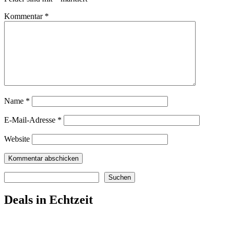
Kommentar
*
Name
*
E-Mail-Adresse
*
Website
Suchen
Suchen
Deals in Echtzeit