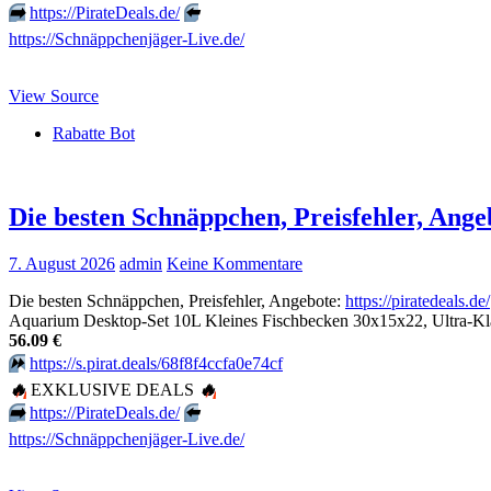
➡️
https://PirateDeals.de/
⬅️
https://Schnäppchenjäger-Live.de/
View Source
Rabatte Bot
Die besten Schnäppchen, Preisfehler, Ang
7. August 2026
admin
Keine Kommentare
Die besten Schnäppchen, Preisfehler, Angebote:
https://piratedeals.de/
Aquarium Desktop-Set 10L Kleines Fischbecken 30x15x22, Ultra-Klares
56.09 €
⏩️
https://s.pirat.deals/68f8f4ccfa0e74cf
🔥
EXKLUSIVE DEALS
🔥
➡️
https://PirateDeals.de/
⬅️
https://Schnäppchenjäger-Live.de/