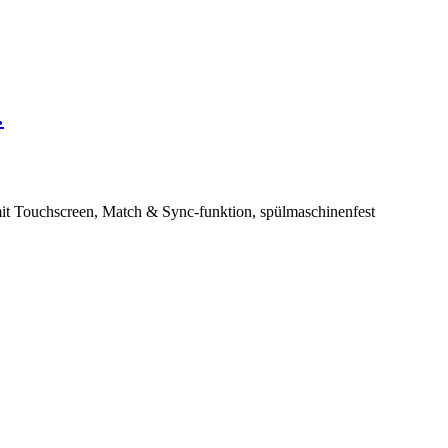
…
t Touchscreen, Match & Sync-funktion, spülmaschinenfest