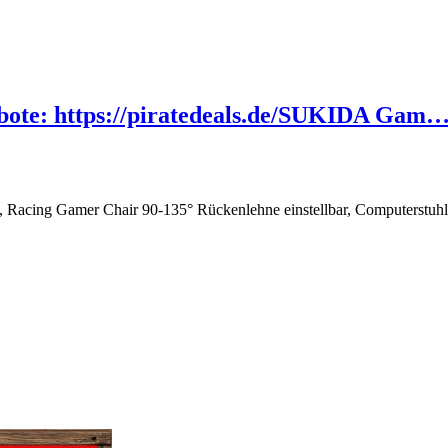
ebote: https://piratedeals.de/SUKIDA Gam
acing Gamer Chair 90-135° Rückenlehne einstellbar, Computerstuhl 