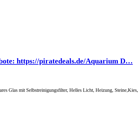
ebote: https://piratedeals.de/Aquarium D…
 Glas mit Selbstreinigungsfilter, Helles Licht, Heizung, Steine,Kies