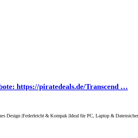
bote: https://piratedeals.de/Transcend …
hes Design |Federleicht & Kompak |Ideal für PC, Laptop & Datensiche