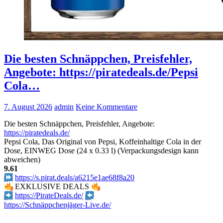
Die besten Schnäppchen, Preisfehler,
Angebote: https://piratedeals.de/Pepsi
Cola…
7. August 2026
admin
Keine Kommentare
Die besten Schnäppchen, Preisfehler, Angebote:
https://piratedeals.de/
Pepsi Cola, Das Original von Pepsi, Koffeinhaltige Cola in der
Dose, EINWEG Dose (24 x 0.33 l) (Verpackungsdesign kann
abweichen)
9.61
https://s.pirat.deals/a6215e1ae68f8a20
EXKLUSIVE DEALS
https://PirateDeals.de/
https://Schnäppchenjäger-Live.de/