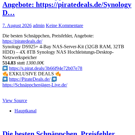
Angebote: https://piratedeals.de/Synology
D…
7. August 2026
admin
Keine Kommentare
Die besten Schnäppchen, Preisfehler, Angebote:
https://piratedeals.de/
Synology DS925+ 4-Bay NAS-Server-Kit (32GB RAM, 32TB
HDD) – 4X 8TB Synology NAS Hochleistungs-Desktop-
Netzwerkspeicher
514.83
stαtt
1300.00
€
https://s.pirat.deals/3b66f94e72b07e78
EXKLUSIVE DEALS
https://PirateDeals.de/
https://Schnäppchenjäger-Live.de/
View Source
Hauptkanal
Die besten Schnäppchen, Preisfehler,