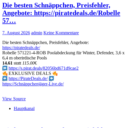
Die besten Schnäppchen, Preisfehler,
Angebote: https://piratedeals.de/Robelle
57…
7. August 2026
admin
Keine Kommentare
Die besten Schnäppchen, Preisfehler, Angebote:
https://piratedeals.de/
Robelle 571221-4-ROB Poolabdeckung für Winter, Defender, 3,6 x
6,4 m oberirdische Pools
14.61
stαtt
115.00
€
https://s.pirat.deals/82056bd671d9cae2
EXKLUSIVE DEALS
https://PirateDeals.de/
https://Schnäppchenjäger-Live.de/
View Source
Hauptkanal