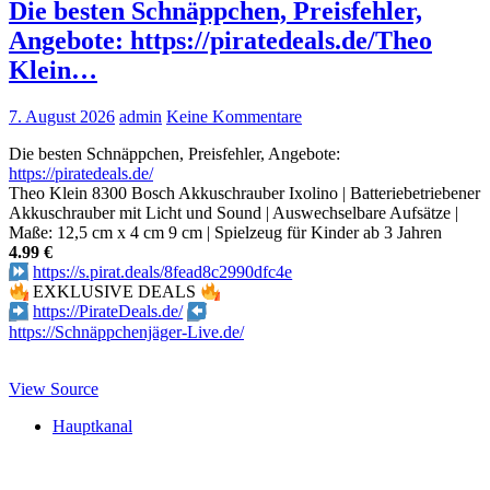
Die besten Schnäppchen, Preisfehler,
Angebote: https://piratedeals.de/Theo
Klein…
7. August 2026
admin
Keine Kommentare
Die besten Schnäppchen, Preisfehler, Angebote:
https://piratedeals.de/
Theo Klein 8300 Bosch Akkuschrauber Ixolino | Batteriebetriebener
Akkuschrauber mit Licht und Sound | Auswechselbare Aufsätze |
Maße: 12,5 cm x 4 cm 9 cm | Spielzeug für Kinder ab 3 Jahren
4.99 €
https://s.pirat.deals/8fead8c2990dfc4e
EXKLUSIVE DEALS
https://PirateDeals.de/
https://Schnäppchenjäger-Live.de/
View Source
Hauptkanal