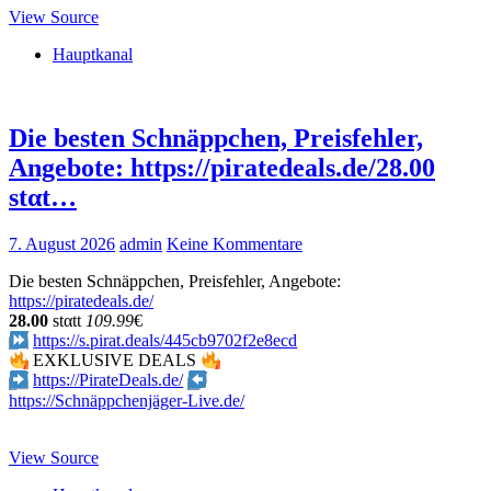
View Source
Hauptkanal
Die besten Schnäppchen, Preisfehler,
Angebote: https://piratedeals.de/28.00
stαt…
7. August 2026
admin
Keine Kommentare
Die besten Schnäppchen, Preisfehler, Angebote:
https://piratedeals.de/
28.00
stαtt
109.99
€
https://s.pirat.deals/445cb9702f2e8ecd
EXKLUSIVE DEALS
https://PirateDeals.de/
https://Schnäppchenjäger-Live.de/
View Source