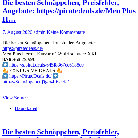
Die besten Schnäppchen, Preisfehler,
Angebote: https://piratedeals.de/Men Plus
H…
7. August 2026
admin
Keine Kommentare
Die besten Schnäppchen, Preisfehler, Angebote:
https://piratedeals.de/
Men Plus Herren Kurzarm T-Shirt schwarz XXL
8.76
stαtt
29.99
€
https://s.pirat.deals/645f8367ec6188c0
EXKLUSIVE DEALS
https://PirateDeals.de/
https://Schnäppchenjäger-Live.de/
View Source
Hauptkanal
Die besten Schnäppchen, Preisfehler,