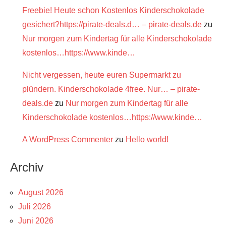
Freebie! Heute schon Kostenlos Kinderschokolade
gesichert?https://pirate-deals.d… – pirate-deals.de
zu
Nur morgen zum Kindertag für alle Kinderschokolade
kostenlos…https://www.kinde…
Nicht vergessen, heute euren Supermarkt zu
plündern. Kinderschokolade 4free. Nur… – pirate-
deals.de
zu
Nur morgen zum Kindertag für alle
Kinderschokolade kostenlos…https://www.kinde…
A WordPress Commenter
zu
Hello world!
Archiv
August 2026
Juli 2026
Juni 2026