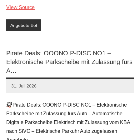
View Source
Angebote Bot
Pirate Deals: OOONO P-DISC NO1 –
Elektronische Parkscheibe mit Zulassung fürs
A…
31. Juli 2026
admin
Keine
Kommentare
💥
Pirate Deals: OOONO P-DISC NO1 – Elektronische
Parkscheibe mit Zulassung fürs Auto – Automatische
Digitale Parkscheibe Elektrisch mit Zulassung vom KBA
nach StVO – Elektrische Parkuhr Auto zugelassen
Angebote