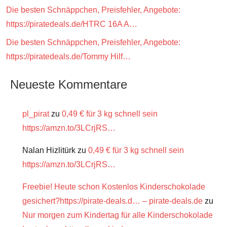
Die besten Schnäppchen, Preisfehler, Angebote:
https://piratedeals.de/HTRC 16A A…
Die besten Schnäppchen, Preisfehler, Angebote:
https://piratedeals.de/Tommy Hilf…
Neueste Kommentare
pl_pirat
zu
0,49 € für 3 kg schnell sein
https://amzn.to/3LCrjRS…
Nalan Hizlitürk
zu
0,49 € für 3 kg schnell sein
https://amzn.to/3LCrjRS…
Freebie! Heute schon Kostenlos Kinderschokolade
gesichert?https://pirate-deals.d… – pirate-deals.de
zu
Nur morgen zum Kindertag für alle Kinderschokolade