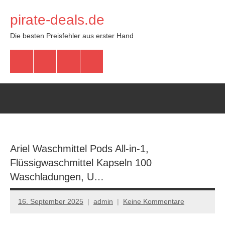
Zum
pirate-deals.de
Inhalt
springen
Die besten Preisfehler aus erster Hand
WhatsApp
Telegram
Discord
Facebook
Ariel Waschmittel Pods All-in-1,
Flüssigwaschmittel Kapseln 100
Waschladungen, U…
16. September 2025
admin
Keine Kommentare