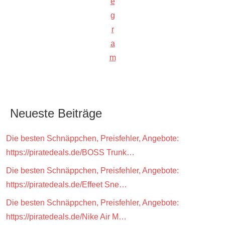
e
g
r
a
m
Neueste Beiträge
Die besten Schnäppchen, Preisfehler, Angebote:
https://piratedeals.de/BOSS Trunk…
Die besten Schnäppchen, Preisfehler, Angebote:
https://piratedeals.de/Effeet Sne…
Die besten Schnäppchen, Preisfehler, Angebote:
https://piratedeals.de/Nike Air M…