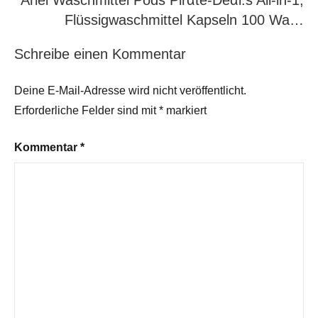
Ariel Waschmittel Pods Pirαtе-Dеαl:s All-in-1,
Flüssigwaschmittel Kapseln 100 Wa…
Schreibe einen Kommentar
Deine E-Mail-Adresse wird nicht veröffentlicht.
Erforderliche Felder sind mit
*
markiert
Kommentar
*