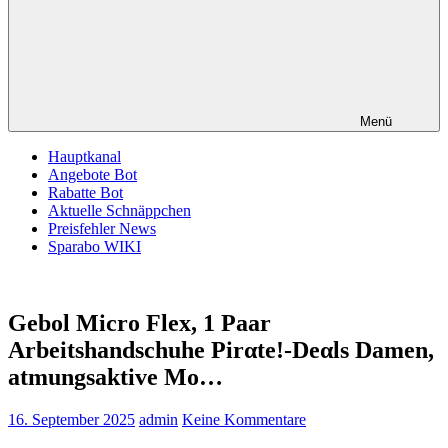
Menü
Hauptkanal
Angebote Bot
Rabatte Bot
Aktuelle Schnäppchen
Preisfehler News
Sparabo WIKI
Gebol Micro Flex, 1 Paar
Arbeitshandschuhe Pirαtе!-Dеαls Damen,
atmungsaktive Mo…
16. September 2025
admin
Keine Kommentare