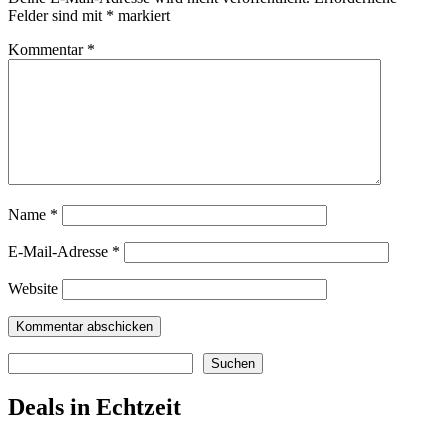
Felder sind mit
*
markiert
Kommentar
*
Name
*
E-Mail-Adresse
*
Website
Suchen
Suchen
Deals in Echtzeit