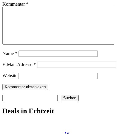
Kommentar
*
Name
*
E-Mail-Adresse
*
Website
Suchen
Suchen
Deals in Echtzeit
W