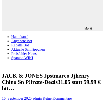
Menü
Hauptkanal
Angebote Bot
Rabatte Bot
Aktuelle Schnäppchen
Preisfehler News
Sparabo WIKI
JACK & JONES Jpstmarco Jjhenry
Chino Sn P!irαtе-Dеαls31.05 statt 59.99 €
htt…
16. September 2025
admin
Keine Kommentare