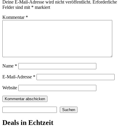
Deine E-Mail-Adresse wird nicht veröffentlicht.
Erforderliche
Felder sind mit
*
markiert
Kommentar
*
Name
*
E-Mail-Adresse
*
Website
Suchen
Suchen
Deals in Echtzeit