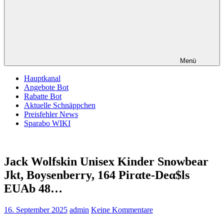
Menü
Hauptkanal
Angebote Bot
Rabatte Bot
Aktuelle Schnäppchen
Preisfehler News
Sparabo WIKI
Jack Wolfskin Unisex Kinder Snowbear
Jkt, Boysenberry, 164 Pirαtе-Dеα$ls
EUАb 48…
16. September 2025
admin
Keine Kommentare