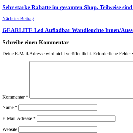
Sehr starke Rabatte im gesamten Shop. Teilweise s
Nächster Beitrag
GEARLITE Led Aufladbar Wandleuchte Innen/Ausse
Schreibe einen Kommentar
Deine E-Mail-Adresse wird nicht veröffentlicht.
Erforderliche Felder 
Kommentar
*
Name
*
E-Mail-Adresse
*
Website