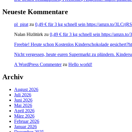
Neueste Kommentare
pl_pirat
zu
0,49 € für 3 kg schnell sein https://amzn.to/3LCrj
Nalan Hizlitürk
zu
0,49 € für 3 kg schnell sein https://amzn.
Freebie! Heute schon Kostenlos Kinderschokolade gesichert?http
Nicht vergessen, heute euren Supermarkt zu plündern. Kinders
A WordPress Commenter
zu
Hello world!
Archiv
August 2026
Juli 2026
Juni 2026
Mai 2026
April 2026
März 2026
Februar 2026
Januar 2026
Dezember 2025