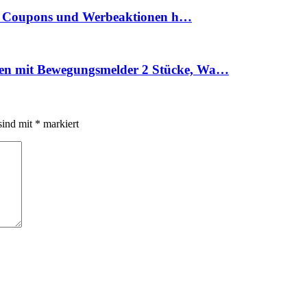
ind Coupons und Werbeaktionen h…
n mit Bewegungsmelder 2 Stücke, Wa…
sind mit
*
markiert