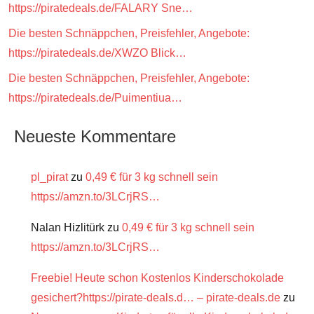
https://piratedeals.de/FALARY Sne…
Die besten Schnäppchen, Preisfehler, Angebote:
https://piratedeals.de/XWZO Blick…
Die besten Schnäppchen, Preisfehler, Angebote:
https://piratedeals.de/Puimentiua…
Neueste Kommentare
pl_pirat
zu
0,49 € für 3 kg schnell sein
https://amzn.to/3LCrjRS…
Nalan Hizlitürk
zu
0,49 € für 3 kg schnell sein
https://amzn.to/3LCrjRS…
Freebie! Heute schon Kostenlos Kinderschokolade
gesichert?https://pirate-deals.d… – pirate-deals.de
zu