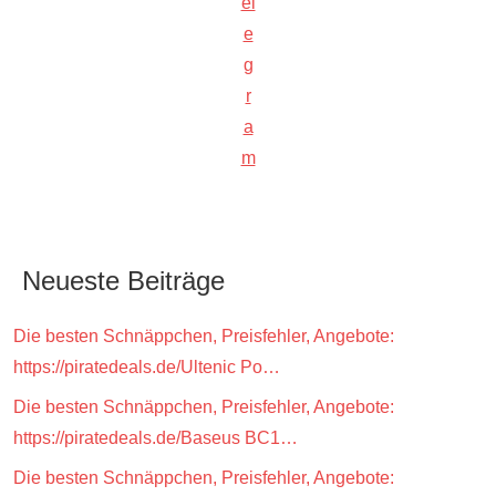
el
e
g
r
a
m
Neueste Beiträge
Die besten Schnäppchen, Preisfehler, Angebote:
https://piratedeals.de/Ultenic Po…
Die besten Schnäppchen, Preisfehler, Angebote:
https://piratedeals.de/Baseus BC1…
Die besten Schnäppchen, Preisfehler, Angebote: