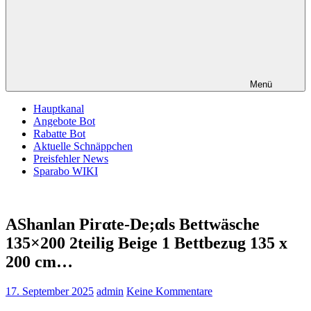
Menü
Hauptkanal
Angebote Bot
Rabatte Bot
Aktuelle Schnäppchen
Preisfehler News
Sparabo WIKI
AShanlan Pirαtе-Dе;αls Bettwäsche
135×200 2teilig Beige 1 Bettbezug 135 x
200 cm…
17. September 2025
admin
Keine Kommentare