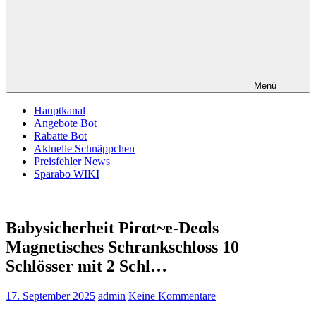
Menü
Hauptkanal
Angebote Bot
Rabatte Bot
Aktuelle Schnäppchen
Preisfehler News
Sparabo WIKI
Babysicherheit Pirαt~е-Dеαls
Magnetisches Schrankschloss 10
Schlösser mit 2 Schl…
17. September 2025
admin
Keine Kommentare