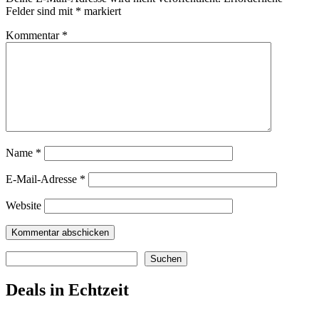
Felder sind mit
*
markiert
Kommentar
*
Name
*
E-Mail-Adresse
*
Website
Suchen
Suchen
Deals in Echtzeit