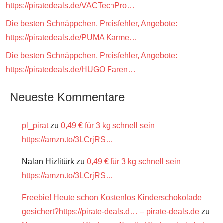
https://piratedeals.de/VACTechPro…
Die besten Schnäppchen, Preisfehler, Angebote:
https://piratedeals.de/PUMA Karme…
Die besten Schnäppchen, Preisfehler, Angebote:
https://piratedeals.de/HUGO Faren…
Neueste Kommentare
pl_pirat
zu
0,49 € für 3 kg schnell sein
https://amzn.to/3LCrjRS…
Nalan Hizlitürk
zu
0,49 € für 3 kg schnell sein
https://amzn.to/3LCrjRS…
Freebie! Heute schon Kostenlos Kinderschokolade
gesichert?https://pirate-deals.d… – pirate-deals.de
zu