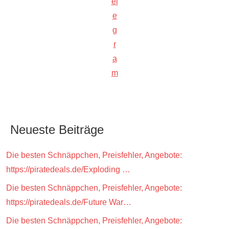
el
e
g
r
a
m
Neueste Beiträge
Die besten Schnäppchen, Preisfehler, Angebote:
https://piratedeals.de/Exploding …
Die besten Schnäppchen, Preisfehler, Angebote:
https://piratedeals.de/Future War…
Die besten Schnäppchen, Preisfehler, Angebote: